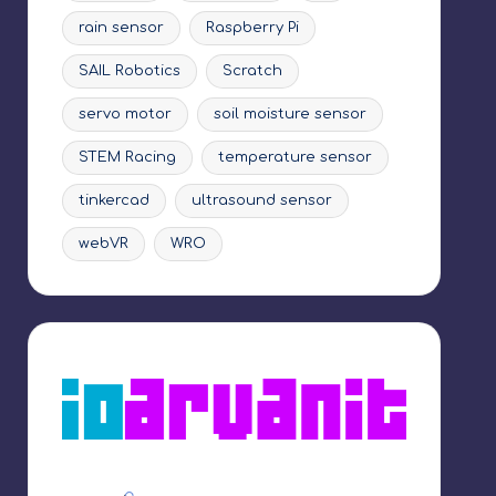
rain sensor
Raspberry Pi
SAIL Robotics
Scratch
servo motor
soil moisture sensor
STEM Racing
temperature sensor
tinkercad
ultrasound sensor
webVR
WRO