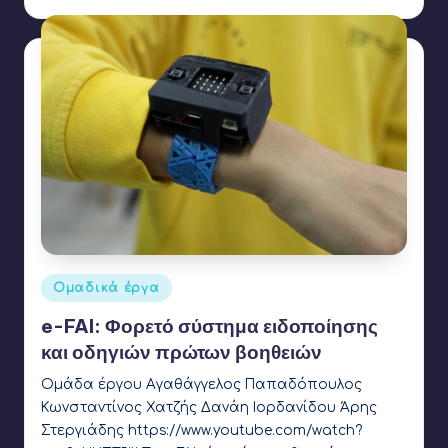
Αναρτήθηκε
Ομαδικά έργα
σε
e-FAI: Φορετό σύστημα ειδοποίησης
και οδηγιών πρώτων βοηθειών
Ομάδα έργου Αγαθάγγελος Παπαδόπουλος
Κωνσταντίνος Χατζής Δανάη Ιορδανίδου Άρης
Στεργιάδης https://www.youtube.com/watch?