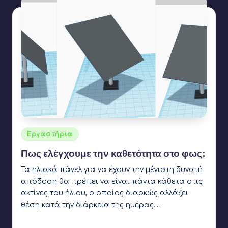
Αναρτήθηκε
Εργαστήρια
σε
Πως ελέγχουμε την καθετότητα στο φως;
Τα ηλιακά πάνελ για να έχουν την μέγιστη δυνατή
απόδοση θα πρέπει να είναι πάντα κάθετα στις
ακτίνες του ήλιου, ο οποίος διαρκώς αλλάζει
θέση κατά την διάρκεια της ημέρας.…
Γιάννης Αρβανιτάκης
17 Φεβρουαρίου 2020
Συγγραφέας:
Ετικέτες: