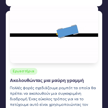
light sensor
,
servo motor
Αναρτήθηκε
Εργαστήρια
σε
Ακολουθώντας μια μαύρη γραμμή
Πολλές φορές σχεδιάζουμε ρομπότ τα οποία θα
πρέπει να ακολουθούν μια συγκεκριμένη
διαδρομή. Ένας εύκολος τρόπος για να το
πετύχουμε αυτό είναι χρησιμοποιώντας τον