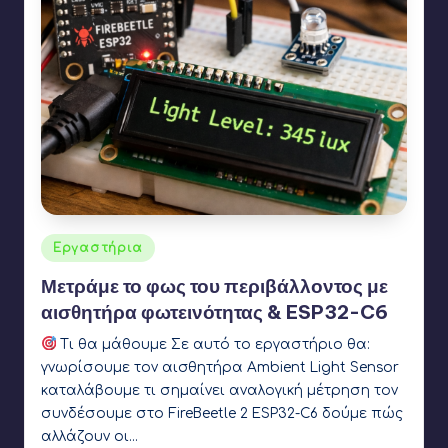
Αναρτήθηκε
Εργαστήρια
σε
Μετράμε το φως του περιβάλλοντος με
αισθητήρα φωτεινότητας & ESP32-C6
Τι θα μάθουμε Σε αυτό το εργαστήριο θα:
γνωρίσουμε τον αισθητήρα Ambient Light Sensor
καταλάβουμε τι σημαίνει αναλογική μέτρηση τον
συνδέσουμε στο FireBeetle 2 ESP32-C6 δούμε πώς
αλλάζουν οι…