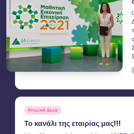
Σ
Αναρτήθηκε
Ατομικά έργα
σε
Το κανάλι της εταιρίας μας!!!