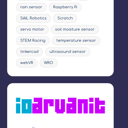
rain sensor
Raspberry Pi
SAIL Robotics
Scratch
servo motor
soil moisture sensor
STEM Racing
temperature sensor
tinkercad
ultrasound sensor
webVR
WRO