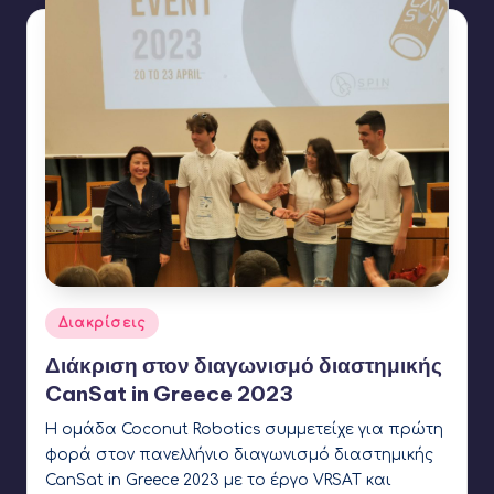
Αναρτήθηκε
Διακρίσεις
σε
Διάκριση στον διαγωνισμό διαστημικής
CanSat in Greece 2023
Η ομάδα Coconut Robotics συμμετείχε για πρώτη
φορά στον πανελλήνιο διαγωνισμό διαστημικής
CanSat in Greece 2023 με το έργο VRSAT και