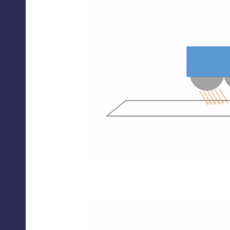
Στην παραπάνω εικόνα φαίνεται πως αντιδρά το φως
αντανακλά πολύ φως. Οι περισσότερες ακτίνες του