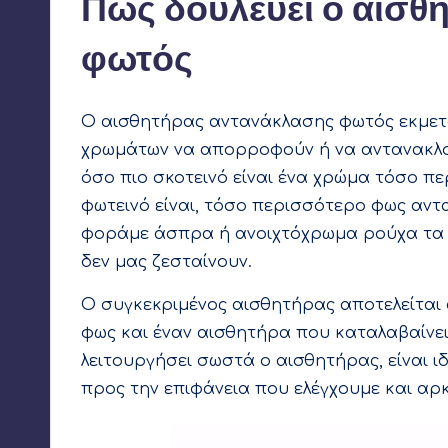
Πως δουλεύει ο αισθ
φωτός
Ο αισθητήρας αντανάκλασης φωτός εκμεταλ
χρωμάτων να απορροφούν ή να αντανακλού
όσο πιο σκοτεινό είναι ένα χρώμα τόσο 
φωτεινό είναι, τόσο περισσότερο φως αντ
φοράμε άσπρα ή ανοιχτόχρωμα ρούχα τα οπ
δεν μας ζεσταίνουν.
Ο συγκεκριμένος αισθητήρας αποτελείται 
φως και έναν αισθητήρα που καταλαβαίνει
λειτουργήσει σωστά ο αισθητήρας, είναι ι
προς την επιφάνεια που ελέγχουμε και αρκ