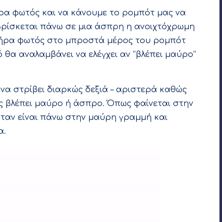
α φωτός και να κάνουμε το ρομπότ μας να
βρίσκεται πάνω σε μια άσπρη η ανοιχτόχρωμη
τήρα φωτός στο μπροστά μέρος του ρομπότ
ό θα αναλαμβάνει να ελέγχει αν “βλέπει μαύρο”
 να στρίβει διαρκώς δεξιά – αριστερά καθώς
ς βλέπει μαύρο ή άσπρο. Όπως φαίνεται στην
όταν είναι πάνω στην μαύρη γραμμή και
α.