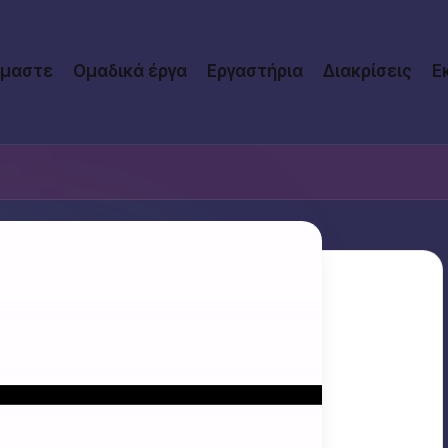
ίμαστε
Ομαδικά έργα
Εργαστήρια
Διακρίσεις
Ε