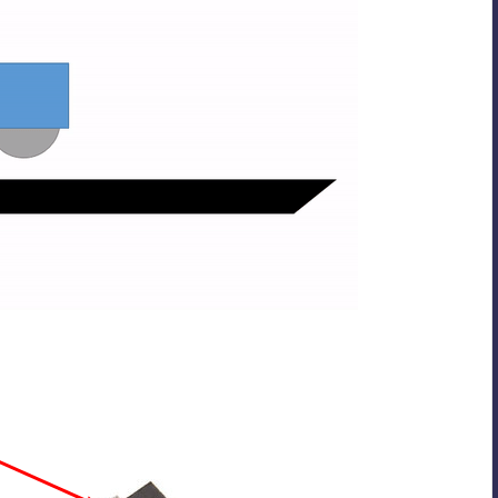
ς αισθητήρας σε μια μαύρη επιφάνεια η οποία έχει την
ακτίνες απορροφούνται και λίγες μόνο επιστρέφουν στον