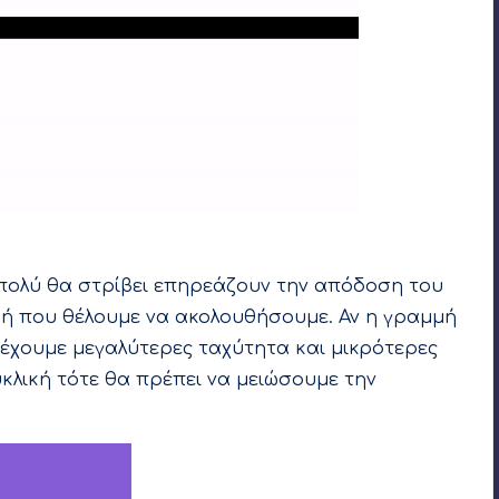
ει αριστερά και όταν “βλέπει μαύρο” στρίβει δεξιά
 πολύ θα στρίβει επηρεάζουν την απόδοση του
μή που θέλουμε να ακολουθήσουμε. Αν η γραμμή
 έχουμε μεγαλύτερες ταχύτητα και μικρότερες
υκλική τότε θα πρέπει να μειώσουμε την