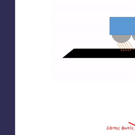
Στην παραπάνω εικόνα βλέπουμε πως αντιδρά ο ίδιο
ιδιότητα να απορροφά πολύ φως. Οι περισσότερες 
αισθητήρα.