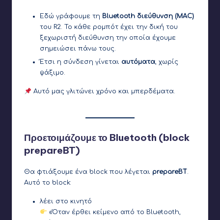
Εδώ γράφουμε τη
Bluetooth διεύθυνση (MAC)
του R2. Το κάθε ρομπότ έχει την δική του
ξεχωριστή διεύθυνση την οποία έχουμε
σημειώσει πάνω τους.
Έτσι η σύνδεση γίνεται
αυτόματα
, χωρίς
ψάξιμο.
Αυτό μας γλιτώνει χρόνο και μπερδέματα.
Προετοιμάζουμε το Bluetooth (block
prepareBT)
Θα φτιάξουμε ένα block που λέγεται
prepareBT
.
Αυτό το block:
λέει στο κινητό
«Όταν έρθει κείμενο από το Bluetooth,