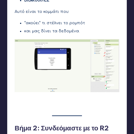
BluetoothLE
Αυτό είναι το κομμάτι που:
“ακούει” τι στέλνει το ρομπότ
και μας δίνει τα δεδομένα.
Το Screen1 το έχω κάνει να έχει στοίχιση στο κέντρο και να
είναι σε οριζόντιο προσανατολισμό
Βήμα 2: Συνδεόμαστε με το R2