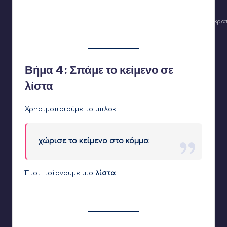
Το κείμενο που έρχεται είναι σε μορφή λίστας (stringValues) και κ
είναι το μήνυμα από το R2
Βήμα 4: Σπάμε το κείμενο σε
λίστα
Χρησιμοποιούμε το μπλοκ:
χώρισε το κείμενο στο κόμμα
Έτσι παίρνουμε μια
λίστα
.