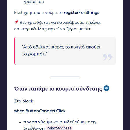
κράτα το.»
Εκεί χρησιμοποιούμε το
registerForStrings
Δεν χρειάζεται να καταλάβουμε τι κάνει
εσωτερικά. Μας αρκεί να ξέρουμε ότι:
“Από εδώ και πέρα, το κινητό ακούει
το ρομπότ.”
Όταν πατάμε το κουμπί σύνδεσης
Στο block:
when ButtonConnect.Click
προσπαθούμε να συνδεθούμε με τη
διεύθυνση
robotAddress