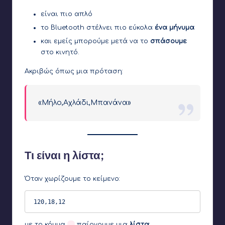
είναι πιο απλό
το Bluetooth στέλνει πιο εύκολα
ένα μήνυμα
και εμείς μπορούμε μετά να το
σπάσουμε
στο κινητό.
Ακριβώς όπως μια πρόταση:
«Μήλο,Αχλάδι,Μπανάνα»
Τι είναι η λίστα;
Όταν χωρίζουμε το κείμενο:
120,18,12
με το κόμμα
,
παίρνουμε μια
λίστα
: