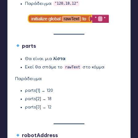
Παράδειγμα:
"120,18,12"
parts
Θα είναι μια
λίστα
Εκεί θα σπάμε το
rawText
στο κόμμα
Παράδειγμα:
parts[1] → 120
parts[2] → 18
parts[3] → 12
robotAddress