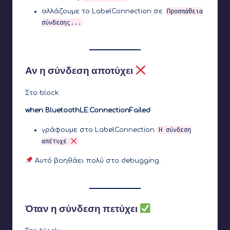
αλλάζουμε το LabelConnection σε
Προσπάθεια
σύνδεσης...
Αν η σύνδεση αποτύχει
Στο block:
when BluetoothLE.ConnectionFailed
γράφουμε στο LabelConnection
Η σύνδεση
απέτυχε
Αυτό βοηθάει πολύ στο debugging.
Όταν η σύνδεση πετύχει