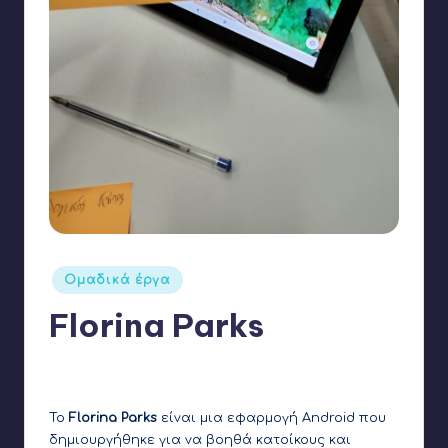
Αναρτήθηκε
Ομαδικά έργα
σε
Florina Parks
1
Γιάννης Αρβανιτάκης
10 Ιανουαρίου 2025
Συγγραφέας:
Το
Florina Parks
είναι μια εφαρμογή Android που
δημιουργήθηκε για να βοηθά κατοίκους και