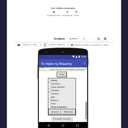
Ο χάρτης της εφαρμογής στον οποίο κάθε πάρκο είναι
τοποθετημένο ως marker