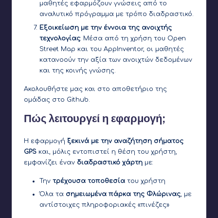
μαθητές εφαρμόζουν γνώσεις από το
αναλυτικό πρόγραμμα με τρόπο διαδραστικό.
Εξοικείωση με την έννοια της ανοιχτής
τεχνολογίας
: Μέσα από τη χρήση του Open
Street Map και του AppInventor, οι μαθητές
κατανοούν την αξία των ανοιχτών δεδομένων
και της κοινής γνώσης.
Ακολουθήστε μας και στο
αποθετήριο της
ομάδας στο Github
.
Πώς λειτουργεί η εφαρμογή;
Η εφαρμογή
ξεκινά με την αναζήτηση σήματος
GPS
και, μόλις εντοπιστεί η θέση του χρήστη,
εμφανίζει έναν
διαδραστικό χάρτη
με:
Την
τρέχουσα τοποθεσία
του χρήστη
Όλα τα
σημειωμένα πάρκα της Φλώρινας
, με
αντίστοιχες πληροφοριακές «πινέζες»