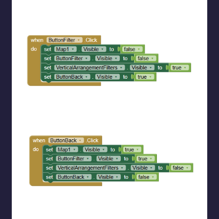
ενεργοποιούμε τα άλλα μέρη της οθόνης και κρύβουμε την
εικόνα εισαγωγής απενεργοποιώντας παράλληλα και το
ρολόι
Όταν πατάμε το πλήκτρο “Φίλτρα” εμφανίζουμε το μέρος
της οθόνης με τα φίλτρα και κρύβουμε το μέρος με τον
χάρτη
Αντίθετα όταν πατάμε το πλήκτρο που μας επιστρέφει
στον χάρτη εμφανίζουμε το μέρος της οθόνης που