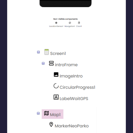
Τα φίλτρα είναι chekboxes τα οποία ο χρήστης μπορεί να
τα ενεργοποιεί και να τα απενεργοποιεί.