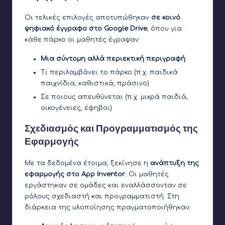
Οι τελικές επιλογές αποτυπώθηκαν
σε κοινό
ψηφιακό έγγραφο στο Google Drive
, όπου για
κάθε πάρκο οι μαθητές έγραψαν:
Μια σύντομη αλλά περιεκτική περιγραφή
Τι περιλαμβάνει το πάρκο (π.χ. παιδικά
παιχνίδια, καθιστικά, πράσινο)
Σε ποιους απευθύνεται (π.χ. μικρά παιδιά,
οικογένειες, έφηβοι)
Σχεδιασμός και Προγραμματισμός της
Εφαρμογής
Με τα δεδομένα έτοιμα, ξεκίνησε η
ανάπτυξη της
εφαρμογής στο App Inventor
. Οι μαθητές
εργάστηκαν σε ομάδες και εναλλάσσονταν σε
ρόλους σχεδιαστή και προγραμματιστή. Στη
διάρκεια της υλοποίησης πραγματοποιήθηκαν: