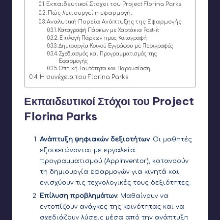
Εκπαιδευτικοί Στόχοι του Project Florina Parks
Πώς λειτουργεί η εφαρμογή;
Αναλυτική Πορεία Ανάπτυξης της Εφαρμογής
Καταγραφή Πάρκων με Χαρτάκια Post-it
Επιλογή Πάρκων προς Καταγραφή
Δημιουργία Κοινού Εγγράφου με Περιγραφές
Σχεδιασμός και Προγραμματισμός της
Εφαρμογής
Οπτική Ταυτότητα και Παρουσίαση
Η συνέχεια του Florina Parks
Εκπαιδευτικοί Στόχοι του Project
Florina Parks
Ανάπτυξη ψηφιακών δεξιοτήτων
: Οι μαθητές
εξοικειώνονται με εργαλεία
προγραμματισμού (AppInventor), κατανοούν
τη δημιουργία εφαρμογών για κινητά και
ενισχύουν τις τεχνολογικές τους δεξιότητες.
Επίλυση προβλημάτων
: Μαθαίνουν να
εντοπίζουν ανάγκες της κοινότητας και να
σχεδιάζουν λύσεις μέσα από την ανάπτυξη