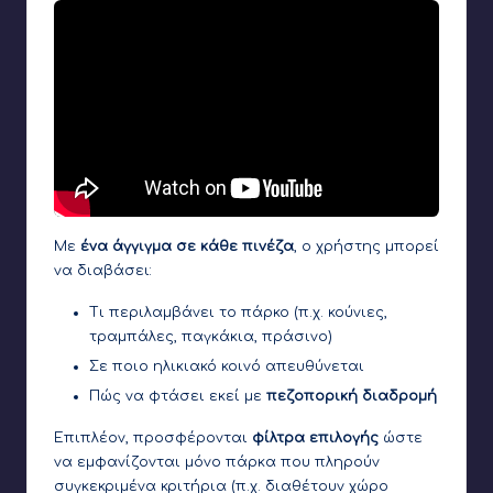
Με
ένα άγγιγμα σε κάθε πινέζα
, ο χρήστης μπορεί
να διαβάσει:
Τι περιλαμβάνει το πάρκο (π.χ. κούνιες,
τραμπάλες, παγκάκια, πράσινο)
Σε ποιο ηλικιακό κοινό απευθύνεται
Πώς να φτάσει εκεί με
πεζοπορική διαδρομή
Επιπλέον, προσφέρονται
φίλτρα επιλογής
ώστε
να εμφανίζονται μόνο πάρκα που πληρούν
συγκεκριμένα κριτήρια (π.χ. διαθέτουν χώρο