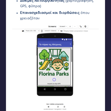
Δοκιμές λειτουργικότητας
(χαρτογράφηση,
GPS, φίλτρα)
Επανασχεδιασμοί και διορθώσεις
όπου
χρειαζόταν