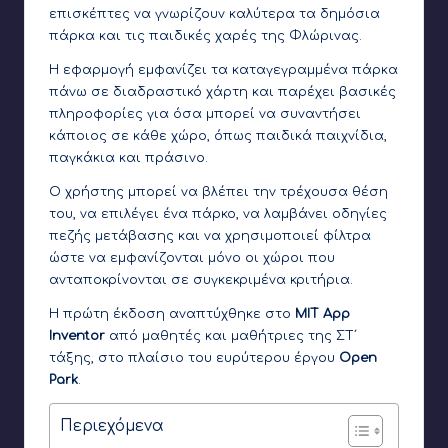
επισκέπτες να γνωρίζουν καλύτερα τα δημόσια
πάρκα και τις παιδικές χαρές της Φλώρινας.
Η εφαρμογή εμφανίζει τα καταγεγραμμένα πάρκα
πάνω σε διαδραστικό χάρτη και παρέχει βασικές
πληροφορίες για όσα μπορεί να συναντήσει
κάποιος σε κάθε χώρο, όπως παιδικά παιχνίδια,
παγκάκια και πράσινο.
Ο χρήστης μπορεί να βλέπει την τρέχουσα θέση
του, να επιλέγει ένα πάρκο, να λαμβάνει οδηγίες
πεζής μετάβασης και να χρησιμοποιεί φίλτρα
ώστε να εμφανίζονται μόνο οι χώροι που
ανταποκρίνονται σε συγκεκριμένα κριτήρια.
Η πρώτη έκδοση αναπτύχθηκε στο
MIT App
Inventor
από μαθητές και μαθήτριες της ΣΤ΄
τάξης, στο πλαίσιο του ευρύτερου έργου
Open
Park
.
Περιεχόμενα