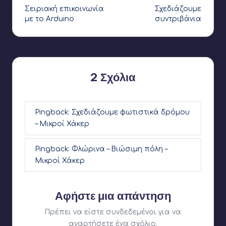
Σειριακή επικοινωνία
Σχεδιάζουμε
δημοσιεύσεων
με το Arduino
συντριβάνια
2 Σχόλια
Pingback:
Σχεδιάζουμε φωτιστικά δρόμου
– Μικροί Χάκερ
Pingback:
Φλώρινα – Βιώσιμη πόλη –
Μικροί Χάκερ
Αφήστε μια απάντηση
Πρέπει να είστε
συνδεδεμένοι
για να
αναρτήσετε ένα σχόλιο.