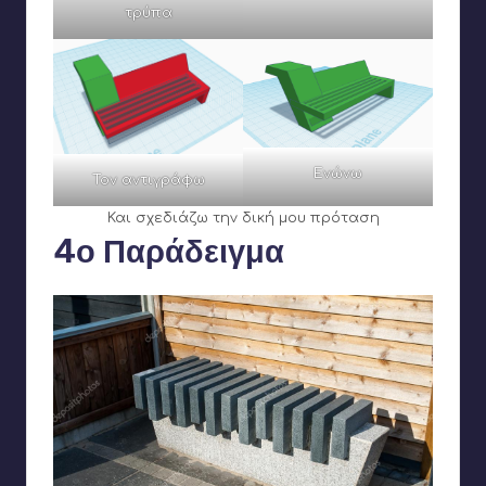
τρύπα
Ενώνω
Τον αντιγράφω
Και σχεδιάζω την δική μου πρόταση
4ο Παράδειγμα