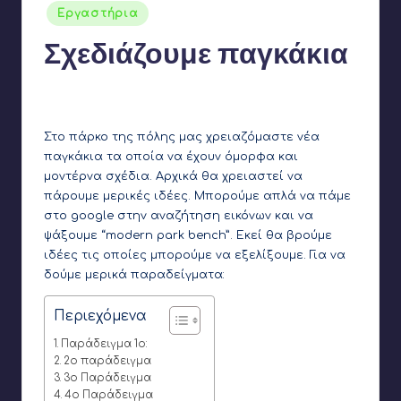
Αναρτήθηκε
Εργαστήρια
σε
Σχεδιάζουμε παγκάκια
2
Γιάννης Αρβανιτάκης
7 Μαρτίου 2023
Συγγραφέας:
Στο πάρκο της πόλης μας χρειαζόμαστε νέα
παγκάκια τα οποία να έχουν όμορφα και
μοντέρνα σχέδια. Αρχικά θα χρειαστεί να
πάρουμε μερικές ιδέες. Μπορούμε απλά να πάμε
στο google στην αναζήτηση εικόνων και να
ψάξουμε “modern park bench”. Εκεί θα βρούμε
ιδέες τις οποίες μπορούμε να εξελίξουμε. Για να
δούμε μερικά παραδείγματα:
Περιεχόμενα
Παράδειγμα 1ο:
2ο παράδειγμα
3ο Παράδειγμα
4ο Παράδειγμα