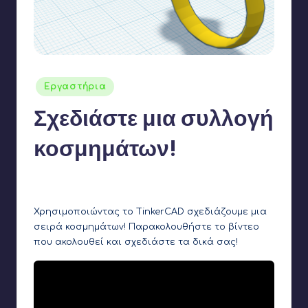
Αναρτήθηκε
Εργαστήρια
σε
Σχεδιάστε μια συλλογή
κοσμημάτων!
2
Γιάννης Αρβανιτάκης
27 Οκτωβρίου 2020
Συγγραφέας:
Χρησιμοποιώντας το TinkerCAD σχεδιάζουμε μια
σειρά κοσμημάτων! Παρακολουθήστε το βίντεο
που ακολουθεί και σχεδιάστε τα δικά σας!