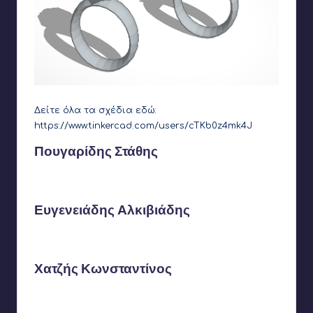
Δείτε όλα τα σχέδια εδώ:
https://www.tinkercad.com/users/cTKb0z4mk4J
Πουγαρίδης Στάθης
Ευγενειάδης Αλκιβιάδης
Χατζής Κωνσταντίνος