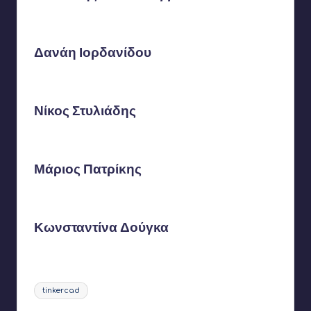
Δανάη Ιορδανίδου
Νίκος Στυλιάδης
Μάριος Πατρίκης
Κωνσταντίνα Δούγκα
Ετικέτες:
tinkercad