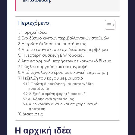
εκπαίδευση.
Περιεχόμενα
Η αρχική ιδέα
Ένα δίκτυο κινητών περιβαλλοντικών σταθμών
Η πρώτη έκδοση του συστήματος
Από το τσαντάκι στο σχεδιασμένο περίβλημα
Η νεότερη συσκευή EnviroSocial
Από εφαρμογή μετρήσεων σε κοινωνικό δίκτυο
Πώς λειτουργούσε μια καταγραφή
Από τεχνολογικό έργο σε εικονική επιχείρηση
Η εξέλιξη του έργου με μια ματιά
1. Πρώτη διερεύνηση και αυτοσχέδιο
πρωτότυπο
2. Σχεδιασμένη φορητή συσκευή
3. Πλήρης ανασχεδιασμός
4. Κοινωνικό δίκτυο και επιχειρηματική
πρόταση
Διακρίσεις
Η αρχική ιδέα