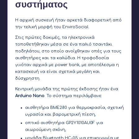
συστήματος
Η αρχική συσκευή ήταν αρκετά διαφορετική από
την τελική μορφή του EnviroSocial.
Στις πρώτες δοκιμές, τα ηλεκτρονικά
τοποθετήθηκαν μέσα σε ένα παλιό τσαντάκι
ποδηλάτου, στο οποίο ανοίχθηκαν οπές για τους
αισθητήρες και τα καλώδια. Η τροφοδοσία
γινόταν αρχικά με power bank, με αποτέλεσμα η
κατασκευή να είναι σχετικά μεγάλη και
δύσχρηστη.
Κεντρική μονάδα της πρώτης έκδοσης ήταν ένα
Arduino Nano
. Το σύστημα περιλάμβανε:
αισθητήρα BME280 για θερμοκρασία, σχετική
υγρασία και βαρομετρική πίεση,
οπτικό αισθητήρα GP2Y1010AU0F για
αιωρούμενη σκόνη,
μονάδα Bluetooth HC-05 για επικοινωνία με