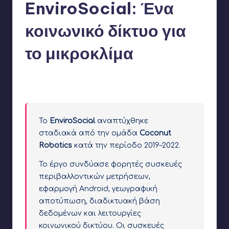
EnviroSocial: Ένα
κοινωνικό δίκτυο για
το μικροκλίμα
Γιάννης Αρβανιτάκης
3 Μαρτίου 2020
Συγγραφέας:
Δεν υπάρχουν Σχόλια
Το
EnviroSocial
αναπτύχθηκε
σταδιακά από την ομάδα
Coconut
Robotics
κατά την περίοδο 2019–2022.
Το έργο συνδύασε φορητές συσκευές
περιβαλλοντικών μετρήσεων,
εφαρμογή Android, γεωγραφική
αποτύπωση, διαδικτυακή βάση
δεδομένων και λειτουργίες
κοινωνικού δικτύου. Οι συσκευές