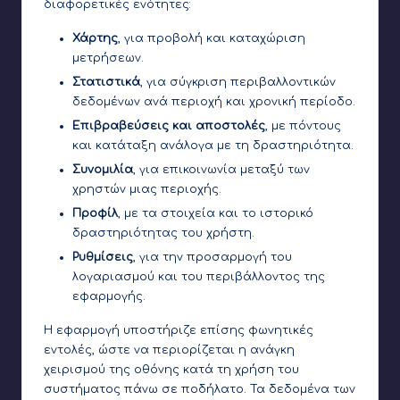
διαφορετικές ενότητες:
Χάρτης
, για προβολή και καταχώριση
μετρήσεων.
Στατιστικά
, για σύγκριση περιβαλλοντικών
δεδομένων ανά περιοχή και χρονική περίοδο.
Επιβραβεύσεις και αποστολές
, με πόντους
και κατάταξη ανάλογα με τη δραστηριότητα.
Συνομιλία
, για επικοινωνία μεταξύ των
χρηστών μιας περιοχής.
Προφίλ
, με τα στοιχεία και το ιστορικό
δραστηριότητας του χρήστη.
Ρυθμίσεις
, για την προσαρμογή του
λογαριασμού και του περιβάλλοντος της
εφαρμογής.
Η εφαρμογή υποστήριζε επίσης φωνητικές
εντολές, ώστε να περιορίζεται η ανάγκη
χειρισμού της οθόνης κατά τη χρήση του
συστήματος πάνω σε ποδήλατο. Τα δεδομένα των