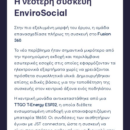
Η νεότερη συσκευή
EnviroSocial
Στην πιο εξελιγμένη μορφή του έργου, η ομάδα
επανασχεδίασε πλήρως τη συσκευή στο
Fusion
360
.
Το νέο περίβλημα ήταν σημαντικά μικρότερο από
την προηγούμενη εκδοχή και περιλάμβανε
εσωτερικές εσοχές στις οποίες εφαρμόζονταν τα
ηλεκτρονικά εξαρτήματα χωρίς να χρειάζονται
πρόσθετα συγκολλητικά υλικά. Δημιουργήθηκαν
επίσης ειδικές βάσεις για την τοποθέτηση της
συσκευής στον κεντρικό άξονα ενός ποδηλάτου.
Η κεντρική μονάδα αντικαταστάθηκε από μια
TTGO T-Energy ESP32
, η οποία διέθετε
ενσωματωμένη υποδοχή για επαναφορτιζόμενη
μπαταρία 18650. Οι συνδέσεις των αισθητήρων
έγιναν με JST connectors, ώστε η συσκευή να