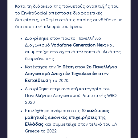
Κατά τη διάρκεια της πολυετούς ανάπτυξής του,
το EnviroSocial απέσπασε διαφορετικές
διακρίσεις, καθεμία από τις οποίες συνδέθηκε με
διαφορετική πλευρά του έργου.
Διακρίθηκε στον
πρώτο Πανελλήνιο
Διαγωνισμό
Vodafone Generation Next
και
συμμετείχε στο σχετικό τηλεοπτικό υλικό της
διοργάνωσης.
Κατέκτησε την
1η θέση στον 2ο Πανελλήνιο
Διαγωνισμό Ανοιχτών Τεχνολογιών στην
Εκπαίδευση
το 2020.
Διακρίθηκε στην
ανοικτή κατηγορία του
Πανελλήνιου Διαγωνισμού Ρομποτικής WRO
2020
.
Επιλέχθηκε ανάμεσα στις
10 καλύτερες
μαθητικές εικονικές επιχειρήσεις της
Ελλάδας
και συμμετείχε στον τελικό του JA
Greece το 2022.