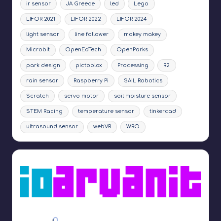
ir sensor
JA Greece
led
Lego
LIFOR 2021
LIFOR 2022
LIFOR 2024
light sensor
line follower
makey makey
Microbit
OpenEdTech
OpenParks
park design
pictoblox
Processing
R2
rain sensor
Raspberry Pi
SAIL Robotics
Scratch
servo motor
soil moisture sensor
STEM Racing
temperature sensor
tinkercad
ultrasound sensor
webVR
WRO