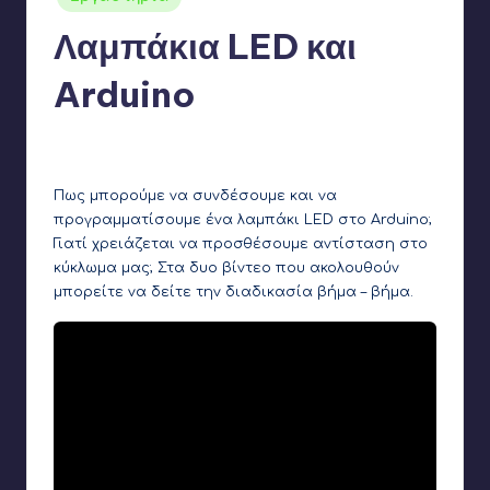
σε
Λαμπάκια LED και
Arduino
5
Γιάννης Αρβανιτάκης
20 Δεκεμβρίου 2016
Συγγραφέας:
Πως μπορούμε να συνδέσουμε και να
προγραμματίσουμε ένα λαμπάκι LED στο Arduino;
Γιατί χρειάζεται να προσθέσουμε αντίσταση στο
κύκλωμα μας; Στα δυο βίντεο που ακολουθούν
μπορείτε να δείτε την διαδικασία βήμα – βήμα.