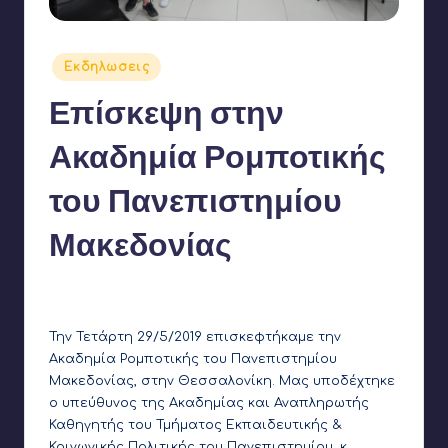
Αναρτήθηκε
Εκδηλωσεις
σε
Επίσκεψη στην
Ακαδημία Ρομποτικής
του Πανεπιστημίου
Μακεδονίας
1
Γιάννης Αρβανιτάκης
29 Μαΐου 2019
Συγγραφέας:
Την Τετάρτη 29/5/2019 επισκεφτήκαμε την
Ακαδημία Ρομποτικής
του Πανεπιστημίου
Μακεδονίας, στην Θεσσαλονίκη. Μας υποδέχτηκε
ο υπεύθυνος της Ακαδημίας και Αναπληρωτής
Καθηγητής του
Τμήματος Εκπαιδευτικής &
Κοινωνικής Πολιτικής
του Πανεπιστημίου. κ