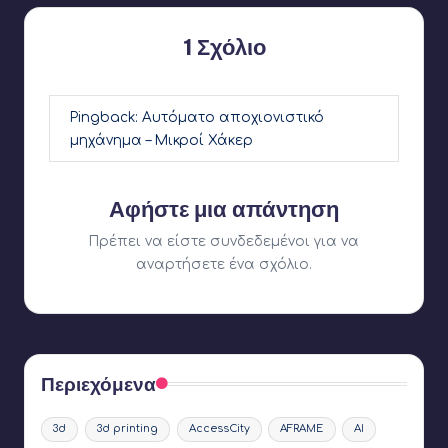
1 Σχόλιο
Pingback:
Αυτόματο αποχιονιστικό
μηχάνημα – Μικροί Χάκερ
Αφήστε μια απάντηση
Πρέπει να είστε
συνδεδεμένοι
για να
αναρτήσετε ένα σχόλιο.
Περιεχόμενα
3d
3d printing
AccessCity
AFRAME
AI