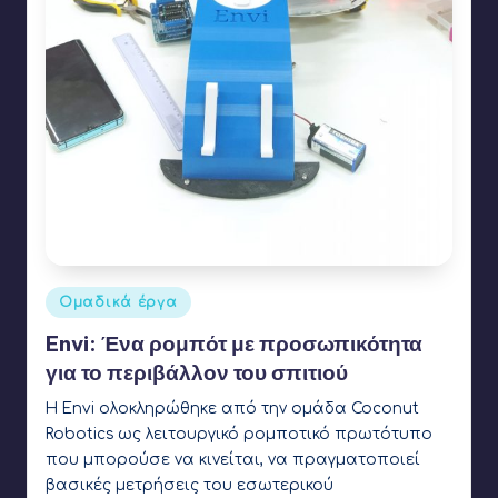
Αναρτήθηκε
Ομαδικά έργα
σε
Envi: Ένα ρομπότ με προσωπικότητα
για το περιβάλλον του σπιτιού
Η Envi ολοκληρώθηκε από την ομάδα Coconut
Robotics ως λειτουργικό ρομποτικό πρωτότυπο
που μπορούσε να κινείται, να πραγματοποιεί
βασικές μετρήσεις του εσωτερικού