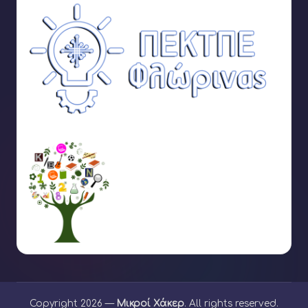
Copyright 2026 —
Μικροί Χάκερ
. All rights reserved.