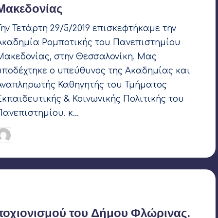
Μακεδονίας
Την Τετάρτη 29/5/2019 επισκεφτήκαμε την
Ακαδημία Ρομποτικής του Πανεπιστημίου
Μακεδονίας, στην Θεσσαλονίκη. Μας
υποδέχτηκε ο υπεύθυνος της Ακαδημίας και
Αναπληρωτής Καθηγητής του Τμήματος
Εκπαιδευτικής & Κοινωνικής Πολιτικής του
Πανεπιστημίου. κ…
Γιάννης Αρβανιτάκης
29 Μαΐου 2019
υγγραφέας:
ποχιονισμού του Δήμου Φλώρινας.