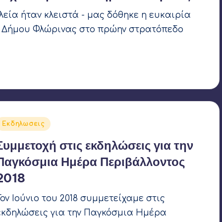
ολεία ήταν κλειστά - μας δόθηκε η ευκαιρία
υ Δήμου Φλώρινας στο πρώην στρατόπεδο
Αναρτήθηκε
Εκδηλωσεις
σε
Συμμετοχή στις εκδηλώσεις για την
Παγκόσμια Ημέρα Περιβάλλοντος
2018
Τον Ιούνιο του 2018 συμμετείχαμε στις
εκδηλώσεις για την Παγκόσμια Ημέρα