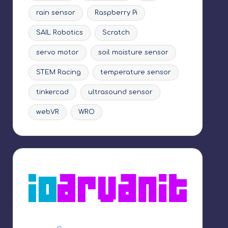
rain sensor
Raspberry Pi
SAIL Robotics
Scratch
servo motor
soil moisture sensor
STEM Racing
temperature sensor
tinkercad
ultrasound sensor
webVR
WRO