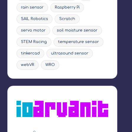
rain sensor
Raspberry Pi
SAIL Robotics
Scratch
servo motor
soil moisture sensor
STEM Racing
temperature sensor
tinkercad
ultrasound sensor
webVR
WRO