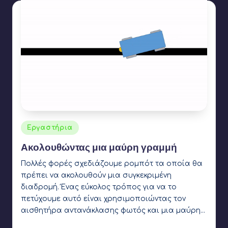
Αναρτήθηκε
Εργαστήρια
σε
Ακολουθώντας μια μαύρη γραμμή
Πολλές φορές σχεδιάζουμε ρομπότ τα οποία θα
πρέπει να ακολουθούν μια συγκεκριμένη
διαδρομή. Ένας εύκολος τρόπος για να το
πετύχουμε αυτό είναι χρησιμοποιώντας τον
αισθητήρα αντανάκλασης φωτός και μια μαύρη…
Γιάννης Αρβανιτάκης
16 Φεβρουαρίου 2020