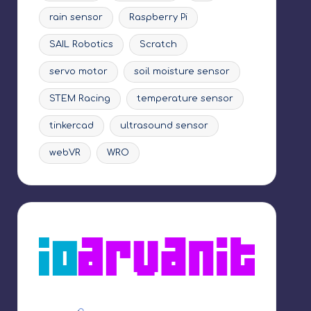
rain sensor
Raspberry Pi
SAIL Robotics
Scratch
servo motor
soil moisture sensor
STEM Racing
temperature sensor
tinkercad
ultrasound sensor
webVR
WRO