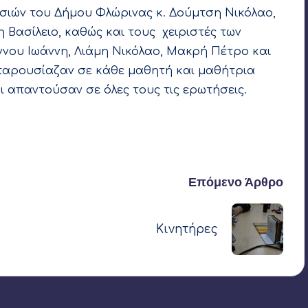
εσιών του Δήμου Φλώρινας κ. Δούμτση Νικόλαο,
η Βασίλειο, καθώς και τους χειριστές των
ννου Ιωάννη, Λιάμη Νικόλαο, Μακρή Πέτρο και
παρουσίαζαν σε κάθε μαθητή και μαθήτρια
ι απαντούσαν σε όλες τους τις ερωτήσεις.
Επόμενο Άρθρο
Κινητήρες