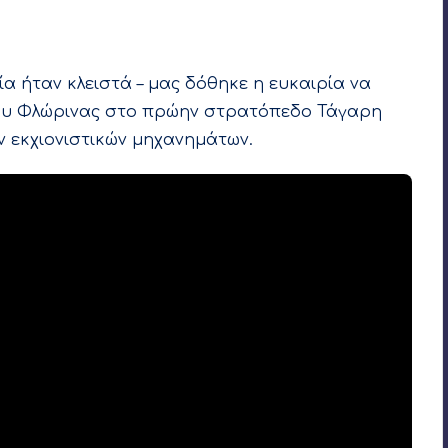
Δεν υπάρχουν Σχόλια
εία ήταν κλειστά – μας δόθηκε η ευκαιρία να
μου Φλώρινας στο πρώην στρατόπεδο Τάγαρη
ν εκχιονιστικών μηχανημάτων.