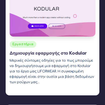
Αναρτήθηκε
Εργαστήρια
σε
Δημιουργία εφαρμογής στο Kodular
Μερικές σύντομες οδηγίες για το πως μπορούμε
να δημιουργήσουμε μια εφαρμογή στο Kodular
για το έργο μας LIFORWEAR. Η συγκεκριμένη
εφαρμογή είναι στην ουσία μια βάση δεδομένων
των ρούχων μας…
Ετικέτες:
kodular
Γιάννης Αρβανιτάκης
4 Απριλίου 2022
Συγγραφέας: