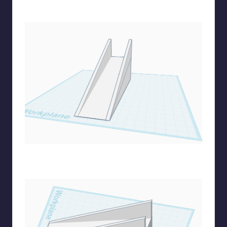
Αλλάζω το πλάτος και το ύψος από την διπλότυπη σφήνα
για το πρώτο προστατευτικό
Διπλασιάζω το προστατευτικό και το μετακινώ για να
κάνω το 2ο