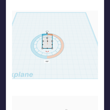
Αρχικά ξεκινάω με την σφήνα (wedge)
Την τοποθετώ στην επιφάνεια εργασίας και την
περιστρέφω ώστε να την βλέπω από μπροστά