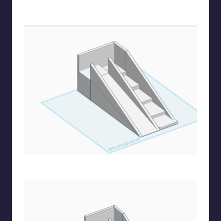
Χρησιμοποιώντας πάλι τον κύβο συνεχίζω τα
προστατευτικά
Ολοκληρώνω και το πίσω προστατευτικό