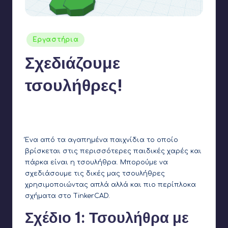
Αναρτήθηκε
Εργαστήρια
σε
Σχεδιάζουμε
τσουλήθρες!
Γιάννης Αρβανιτάκης
14 Δεκεμβρίου 2024
Συγγραφέας:
Δεν υπάρχουν Σχόλια
Ένα από τα αγαπημένα παιχνίδια το οποίο
βρίσκεται στις περισσότερες παιδικές χαρές και
πάρκα είναι η τσουλήθρα. Μπορούμε να
σχεδιάσουμε τις δικές μας τσουλήθρες
χρησιμοποιώντας απλά αλλά και πιο περίπλοκα
σχήματα στο TinkerCAD.
Σχέδιο 1: Τσουλήθρα με