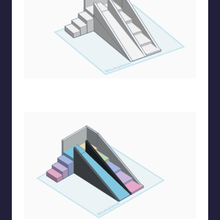
Χτίζω μια δεύτερη σειρά από πιο μικρά αλλά πιο ψηλά
σκαλοπάτια