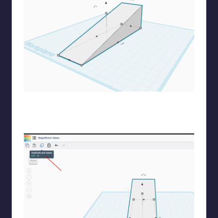
Ρυθμίζω το ύψος της και αλλάζω το μήκος και το πλάτος
έτσι ώστε να αφήσω και λίγο χώρο για τα σκαλοπάτια από
κάθε πλευρά