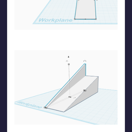
Διπλασιάζω την σφήνα για να δημιουργήσω τώρα τα
πλαϊνά προστατευτικά