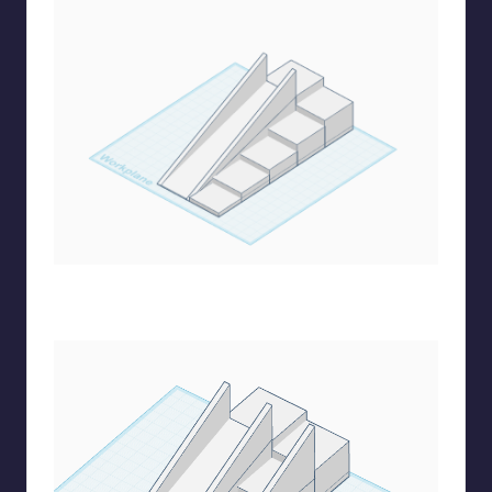
Χρησιμοποιώντας πάλι τον κύβο δημιουργώ διαδοχικά
σκαλοπάτια