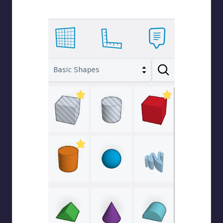
σκαλοπάτια και η σφήνα για την τσουλήθρα.