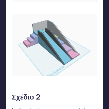
Τον τοποθετώ στην άκρη των προστατευτικών
Τον κάνω group με τα 2 προστατευτικά και έχω το τελικό
αποτέλεσμα
Σχέδιο 2