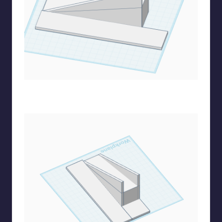
Παίρνω ακόμα έναν κύβο και φτιάχνω την βάση για τα
σκαλοπάτια από την μία πλευρά