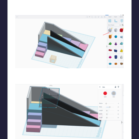
Χρωματίζω τα σχήματα μου
Παίρνω έναν κύβο για να κόψω τις μυτερές γωνίες