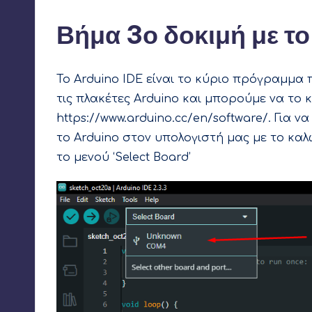
Βήμα 3ο δοκιμή με το
Το Arduino IDE είναι το κύριο πρόγραμμ
τις πλακέτες Arduino και μπορούμε να το
https://www.arduino.cc/en/software/
. Για 
το Arduino στον υπολογιστή μας με το κα
το μενού ‘Select Board’