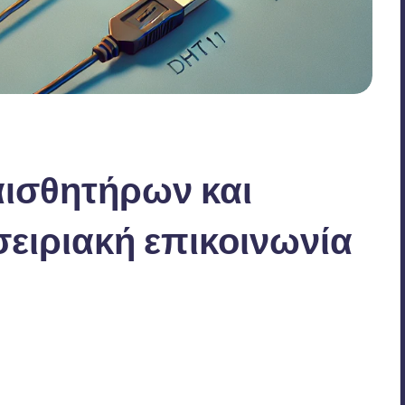
αισθητήρων και
σειριακή επικοινωνία
Δεν υπάρχουν Σχόλια