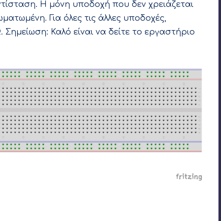
ντίσταση. Η μόνη υποδοχή που δεν χρειάζεται
ωματωμένη. Για όλες τις άλλες υποδοχές,
. Σημείωση:
Καλό είναι να δείτε το εργαστήριο
λώδιο το οποίο θα συνδεθεί αρχικά με μια αντίσταση
 μακρύ πόδι από το led και το κοντό πόδι του led θα