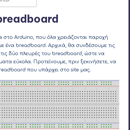
 breadboard
στο Arduino, που όλα χρειάζονται παροχή
ε ένα breadboard. Αρχικά, θα συνδέσουμε τις
στις δύο πλευρές του breadboard, ώστε να
τα εύκολα. Προτείνουμε, πριν ξεκινήσετε,
να
readboard που υπάρχει στο site μας
.