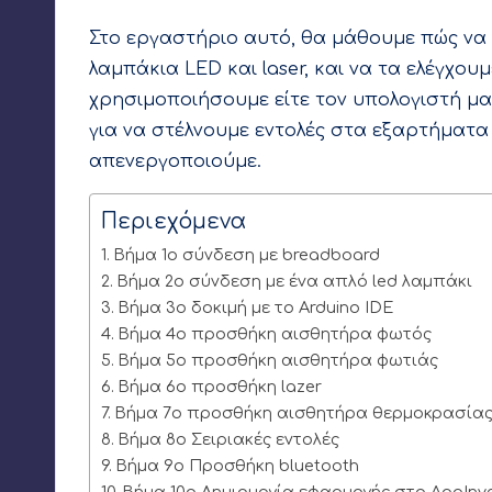
Στο εργαστήριο αυτό, θα μάθουμε πώς να
λαμπάκια LED και laser, και να τα ελέγχου
χρησιμοποιήσουμε είτε τον υπολογιστή μας
για να στέλνουμε εντολές στα εξαρτήματα 
απενεργοποιούμε.
Περιεχόμενα
Βήμα 1ο σύνδεση με breadboard
Βήμα 2ο σύνδεση με ένα απλό led λαμπάκι
Βήμα 3ο δοκιμή με το Arduino IDE
Βήμα 4ο προσθήκη αισθητήρα φωτός
Βήμα 5ο προσθήκη αισθητήρα φωτιάς
Βήμα 6ο προσθήκη lazer
Βήμα 7ο προσθήκη αισθητήρα θερμοκρασίας
Βήμα 8ο Σειριακές εντολές
Βήμα 9ο Προσθήκη bluetooth
Βήμα 10ο Δημιουργία εφαρμογής στο AppInv