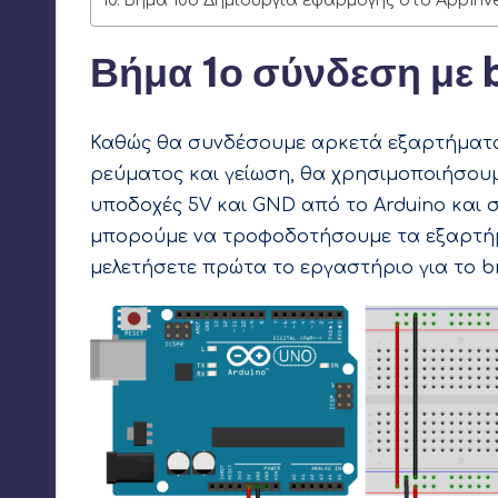
Βήμα 1ο σύνδεση με
Καθώς θα συνδέσουμε αρκετά εξαρτήματα 
ρεύματος και γείωση, θα χρησιμοποιήσουμ
υποδοχές 5V και GND από το Arduino και 
μπορούμε να τροφοδοτήσουμε τα εξαρτήμα
μελετήσετε πρώτα το εργαστήριο για το b