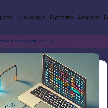
ίμαστε
Ομαδικά έργα
Εργαστήρια
Διακρίσεις
Ε
ητών με σειριακή επικοινωνία