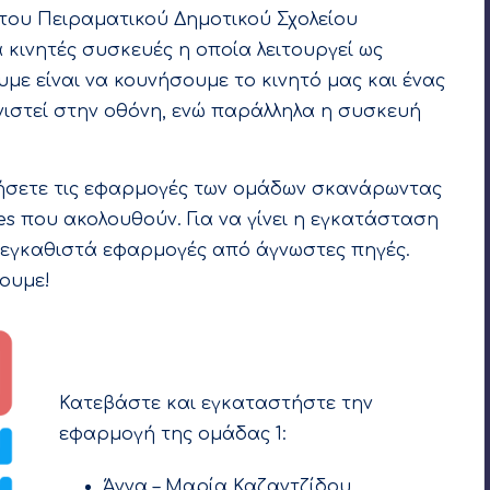
 του Πειραματικού Δημοτικού Σχολείου
κινητές συσκευές η οποία λειτουργεί ως
υμε είναι να κουνήσουμε το κινητό μας και ένας
νιστεί στην οθόνη, ενώ παράλληλα η συσκευή
ήσετε τις εφαρμογές των ομάδων σκανάρωντας
s που ακολουθούν. Για να γίνει η εγκατάσταση
α εγκαθιστά εφαρμογές από άγνωστες πηγές.
ουμε!
Κατεβάστε και εγκαταστήστε την
εφαρμογή της ομάδας 1:
Άννα – Μαρία Καζαντζίδου