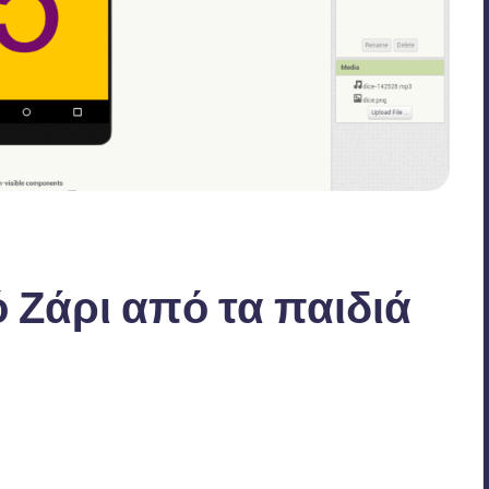
Ζάρι από τα παιδιά
24
Δεν υπάρχουν Σχόλια