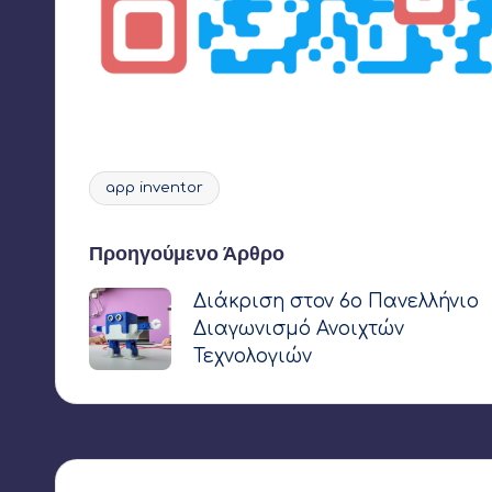
app inventor
Ετικέτες:
Πλοήγηση
Προηγούμενο Άρθρο
Διάκριση στον 6ο Πανελλήνιο
δημοσιεύσεων
Διαγωνισμό Ανοιχτών
Τεχνολογιών