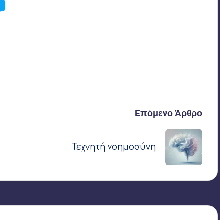
Τελευταία ενημέρωση στις 26 Σεπτεμβρίου 2024
Επόμενο Άρθρο
Τεχνητή νοημοσύνη