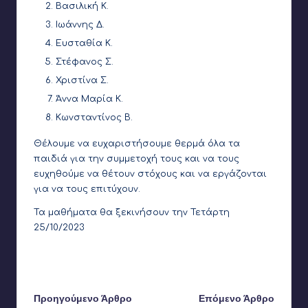
Βασιλική Κ.
Ιωάννης Δ.
Ευσταθία Κ.
Στέφανος Σ.
Χριστίνα Σ.
Άννα Μαρία Κ.
Κωνσταντίνος Β.
Θέλουμε να ευχαριστήσουμε θερμά όλα τα
παιδιά για την συμμετοχή τους και να τους
ευχηθούμε να θέτουν στόχους και να εργάζονται
για να τους επιτύχουν.
Τα μαθήματα θα ξεκινήσουν την Τετάρτη
25/10/2023
Τελευταία ενημέρωση στις 2 Δεκεμβρίου 2024
Πλοήγηση
Προηγούμενο Άρθρο
Επόμενο Άρθρο