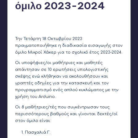
όμιλο 2023-2024
Γιάννης Αρβανιτάκης
18 Οκτωβρίου 2023
Συγγραφέας:
Δεν υπάρχουν Σχόλια
Την Τετάρτη 18 Οκτωβρίου 2023
πραγματοποιήθηκε η διαδικασία εισαγωγής στον
όμιλο Μικροί Χάκερ για το σχολικό έτος 2023-2024.
Οι υποψήφιες/οι μαθήτριες και μαθητές
απάντησαν σε 10 ερωτήσεις υπολογιστικής
σκέψης ενώ κλήθηκαν να ακολουθήσουν και
γραπτές οδηγίες για την κατασκευή και τον
προγραμματισμό ενός απλού κυκλώματος με την
χρήση του Arduino.
Οι 8 μαθήτριες/τές που συγκέντρωσαν τους
περισσότερους βαθμούς και γίνονται δεκτές/οί
στον όμιλο είναι:
Πασχαλιά Γ.