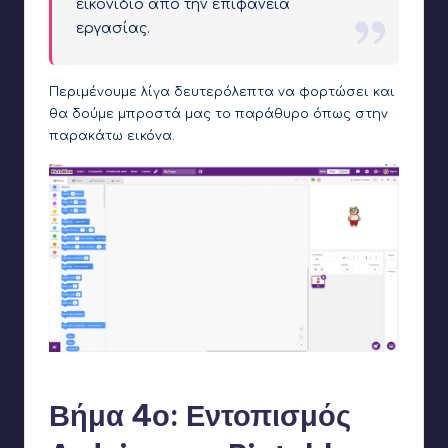
εικονίδιο από την επιφάνεια
εργασίας.
Περιμένουμε λίγα δευτερόλεπτα να φορτώσει και
θα δούμε μπροστά μας το παράθυρο όπως στην
παρακάτω εικόνα.
Το παράθυρο του Pictoblox μόλις έχει ανοίξει
Βήμα 4ο: Εντοπισμός