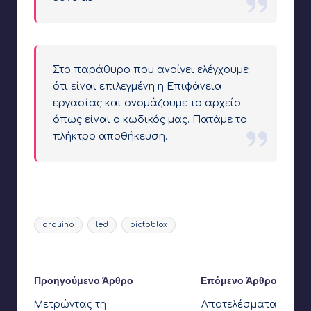
Στο παράθυρο που ανοίγει ελέγχουμε
ότι είναι επιλεγμένη η Επιφάνεια
εργασίας και ονομάζουμε το αρχείο
όπως είναι ο κωδικός μας. Πατάμε το
πλήκτρο αποθήκευση.
Ετικέτες:
arduino
led
pictoblox
Τελευταία ενημέρωση στις 28 Οκτωβρίου 2022
Πλοήγηση
Προηγούμενο Άρθρο
Επόμενο Άρθρο
Μετρώντας τη
Αποτελέσματα