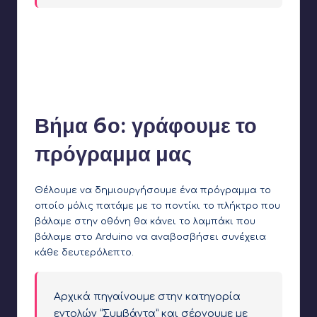
Πατάμε στο πλήκτρο επιλογής αντικειμένου
Επιλέγουμε το Button1
Το μετακινούμε στο κέντρο περίπου της οθόνης
Βήμα 6ο: γράφουμε το
πρόγραμμα μας
Θέλουμε να δημιουργήσουμε ένα πρόγραμμα το
οποίο μόλις πατάμε με το ποντίκι το πλήκτρο που
βάλαμε στην οθόνη θα κάνει το λαμπάκι που
βάλαμε στο Arduino να αναβοσβήσει συνέχεια
κάθε δευτερόλεπτο.
Αρχικά πηγαίνουμε στην κατηγορία
εντολών “Συμβάντα” και σέρνουμε με