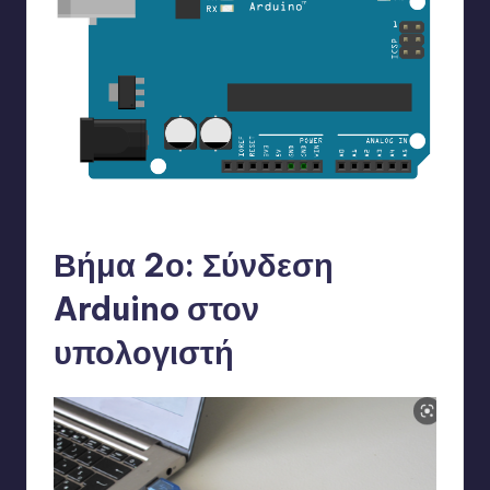
Καρφώνουμε τα ποδαράκια μέσα στις υποδοχές
Βήμα 2ο: Σύνδεση
Arduino στον
υπολογιστή