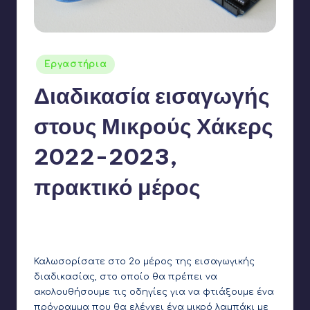
Αναρτήθηκε
Εργαστήρια
σε
Διαδικασία εισαγωγής
στους Μικρούς Χάκερς
2022-2023,
πρακτικό μέρος
Γιάννης Αρβανιτάκης
18 Οκτωβρίου 2022
Συγγραφέας:
Δεν υπάρχουν Σχόλια
Καλωσορίσατε στο 2ο μέρος της εισαγωγικής
διαδικασίας, στο οποίο θα πρέπει να
ακολουθήσουμε τις οδηγίες για να φτιάξουμε ένα
πρόγραμμα που θα ελέγχει ένα μικρό λαμπάκι με