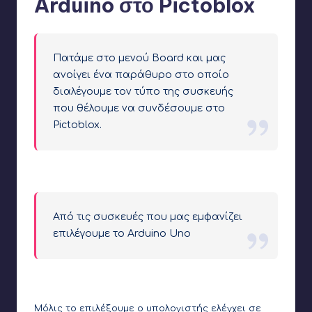
Arduino στο Pictoblox
Πατάμε στο μενού Board και μας
ανοίγει ένα παράθυρο στο οποίο
διαλέγουμε τον τύπο της συσκευής
που θέλουμε να συνδέσουμε στο
Pictoblox.
Το μενού Board βρίσκεται στο πάνω μέρος του παραθύρου
Από τις συσκευές που μας εμφανίζει
επιλέγουμε το Arduino Uno
To Arduino Uno είναι στις πρώτες θέσεις του παραθύρου
Μόλις το επιλέξουμε ο υπολογιστής ελέγχει σε