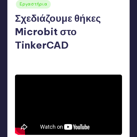
Αναρτήθηκε
Εργαστήρια
σε
Σχεδιάζουμε θήκες
Microbit στο
TinkerCAD
Γιάννης Αρβανιτάκης
6 Απριλίου 2022
Συγγραφέας:
Δεν υπάρχουν Σχόλια