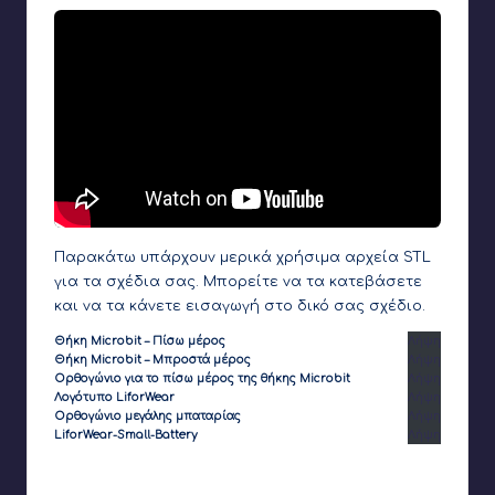
Παρακάτω υπάρχουν μερικά χρήσιμα αρχεία STL
για τα σχέδια σας. Μπορείτε να τα κατεβάσετε
και να τα κάνετε εισαγωγή στο δικό σας σχέδιο.
Θήκη Microbit – Πίσω μέρος
Λήψη
Θήκη Microbit – Μπροστά μέρος
Λήψη
Ορθογώνιο για το πίσω μέρος της θήκης Microbit
Λήψη
Λογότυπο LiforWear
Λήψη
Ορθογώνιο μεγάλης μπαταρίας
Λήψη
LiforWear-Small-Battery
Λήψη