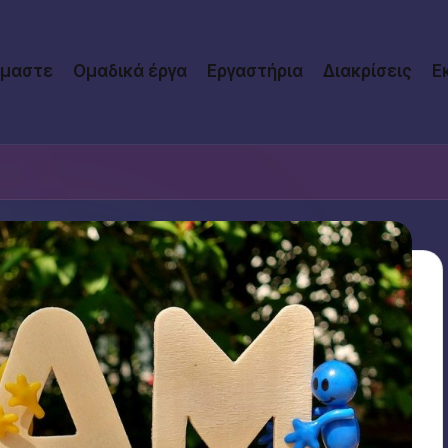
ίμαστε
Ομαδικά έργα
Εργαστήρια
Διακρίσεις
Ε