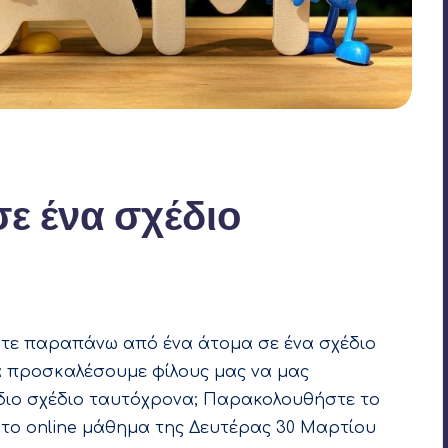
ε ένα σχέδιο
3
τε παραπάνω από ένα άτομα σε ένα σχέδιο
α προσκαλέσουμε φίλους μας να μας
διο σχέδιο ταυτόχρονα; Παρακολουθήστε το
α το online μάθημα της Δευτέρας 30 Μαρτίου