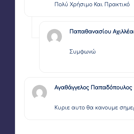
Πολύ Χρήσιμο Και Πρακτικό
Παπαθανασίου Αχιλλέα
29 Μαρτίου 2020,
16:40
Συμφωνώ
Αγαθάγγελος Παπαδόπουλος
30 Μαρτίου 2020,
11:48
Κυριε αυτο θα κανουμε σημ