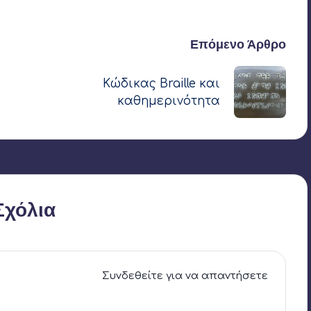
Τελευταία ενημέρωση στις 15 Απριλίου 2022
Επόμενο Άρθρο
Κώδικας Braille και
καθημερινότητα
Σχόλια
Συνδεθείτε για να απαντήσετε