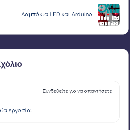
ς
Λαμπάκια LED και Arduino
Σχόλιο
Συνδεθείτε για να απαντήσετε
αία εργασία.