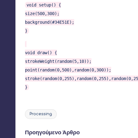
void setup() {
size(500,300);
background(#34E51E);
}
void draw() {
strokeWeight(random(5,10));
point(random(0,500),random(0,300));
stroke(random(0,255),random(0,255),random(0,2
}
Processing
Ετικέτες:
Πλοήγηση
Προηγούμενο Άρθρο