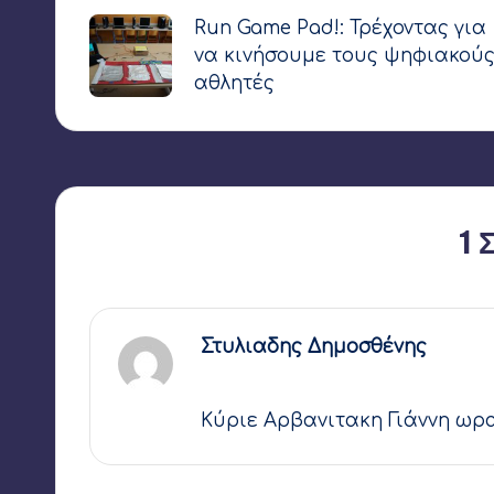
Run Game Pad!: Τρέχοντας για
δημοσιεύσεων
να κινήσουμε τους ψηφιακού
αθλητές
1 
Στυλιαδης Δημοσθένης
18 Νοεμβρίου 2018,
11:37
Κύριε Αρβανιτακη Γιάννη ωρ