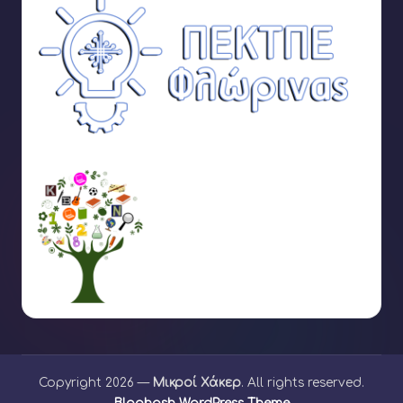
Copyright 2026 —
Μικροί Χάκερ
. All rights reserved.