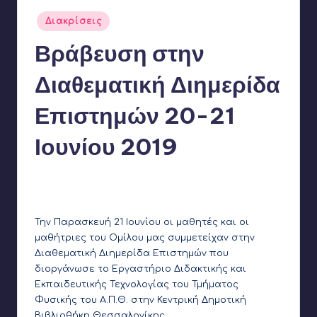
Αναρτήθηκε
Διακρίσεις
σε
Βράβευση στην
Διαθεματική Διημερίδα
Επιστημών 20-21
Ιουνίου 2019
Γιάννης Αρβανιτάκης
21 Ιουνίου 2019
Συγγραφέας:
Δεν υπάρχουν Σχόλια
Την Παρασκευή 21 Ιουνίου οι μαθητές και οι
μαθήτριες του Ομίλου μας συμμετείχαν στην
Διαθεματική Διημερίδα Επιστημών
που
διοργάνωσε το Εργαστήριο Διδακτικής και
Εκπαιδευτικής Τεχνολογίας του Τμήματος
Φυσικής του Α.Π.Θ. στην Κεντρική Δημοτική
Βιβλιοθήκη Θεσσαλονίκης.